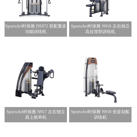
SportsArt时保雅 DS972 双配重多
SportsArt时保雅 N916 左右独立
功能训练机
高拉背部训练机
SportsArt时保雅 N917 左右独立
SportsArt时保雅 N918 坐姿划船
肩上推举机
训练机