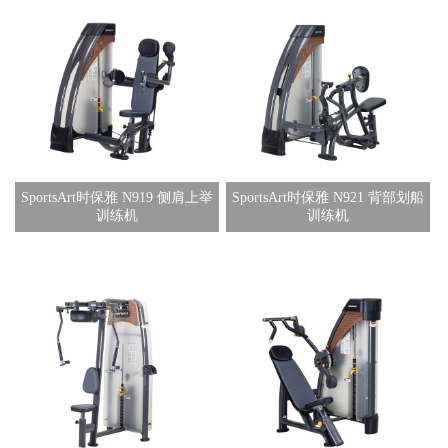
SportsArt时保雅 N919 侧肩上举
SportsArt时保雅 N921 背部划船
训练机
训练机