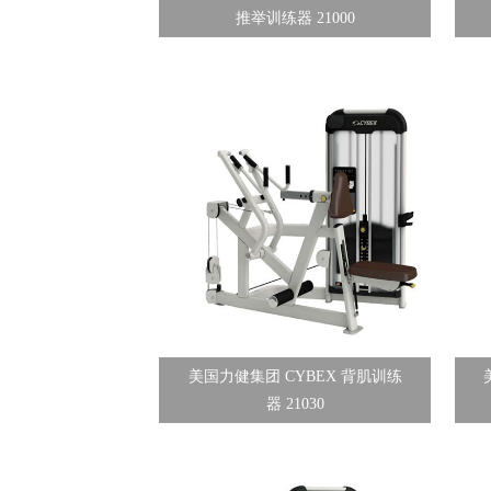
推举训练器 21000
美国力健集团 CYBEX 背肌训练
器 21030