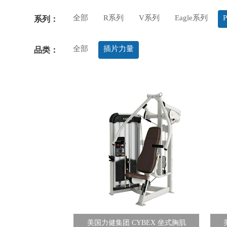
全部
R系列
V系列
Eagle系列
系列：
全部
插片力量
品类：
美国力健集团 CYBEX 坐式胸肌