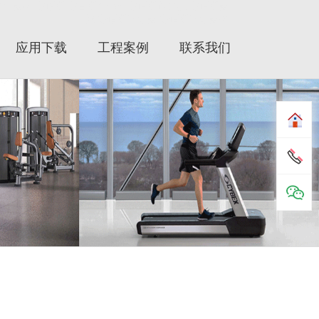
健健身器材|赛佰斯|赛百斯|Cybex|赛佰斯跑步机|赛佰斯器
械|赛佰斯健身器|赛佰斯健身器材
应用下载
工程案例
联系我们