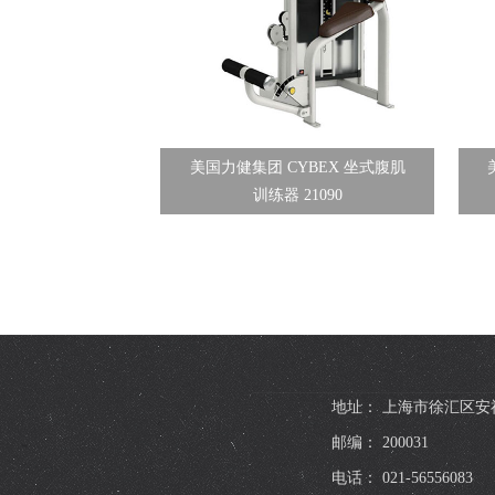
美国力健集团 CYBEX 坐式腹肌
训练器 21090
地址： 上海市徐汇区安福
邮编： 200031
电话： 021-56556083