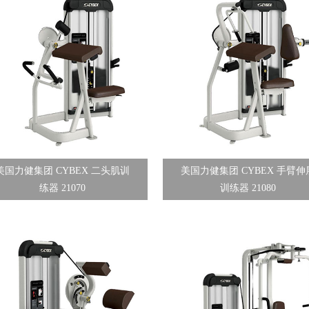
美国力健集团 CYBEX 二头肌训
美国力健集团 CYBEX 手臂伸
练器 21070
训练器 21080