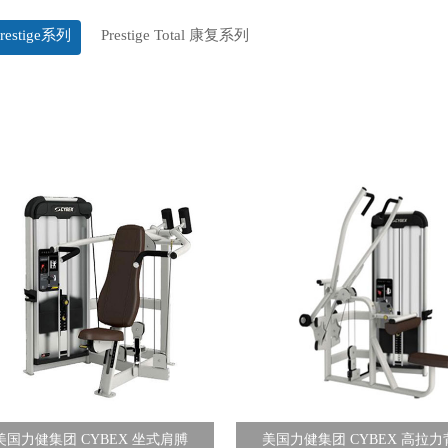
Prestige系列
Prestige Total 康复系列
美国力健集团 CYBEX 坐式肩膊
美国力健集团 CYBEX 高拉力