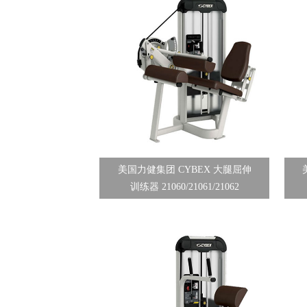
美国力健集团 CYBEX 大腿屈伸
训练器 21060/21061/21062