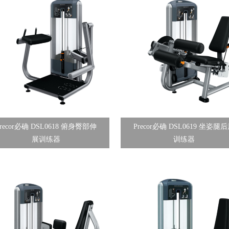
Precor必确 DSL0618 俯身臀部伸
Precor必确 DSL0619 坐姿腿
展训练器
训练器