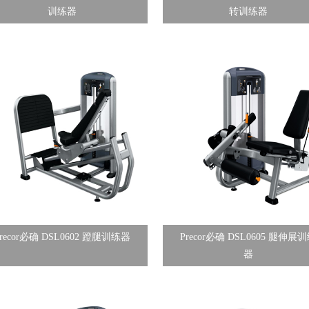
训练器
转训练器
Precor必确 DSL0602 蹬腿训练器
Precor必确 DSL0605 腿伸展
器