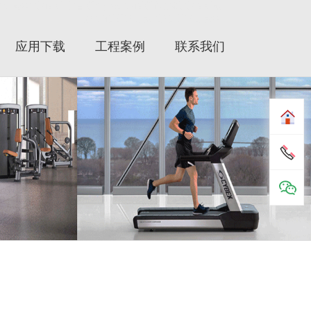
健健身器材|赛佰斯|赛百斯|Cybex|赛佰斯跑步机|赛佰斯器
械|赛佰斯健身器|赛佰斯健身器材
应用下载
工程案例
联系我们