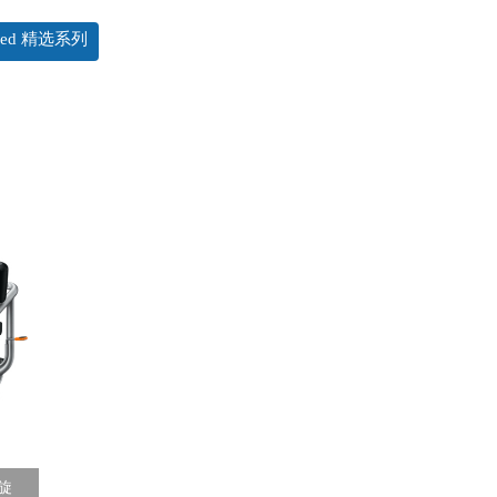
orized 精选系列
干旋